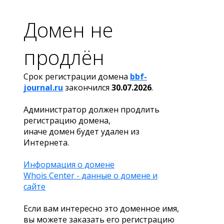
Домен не
продлён
Срок регистрации домена
bbf-
journal.ru
закончился
30.07.2026
.
Администратор должен продлить
регистрацию домена,
иначе домен будет удален из
Интернета.
Информация о домене
Whois Center - данные о домене и
сайте
Если вам интересно это доменное имя,
вы можете заказать его регистрацию