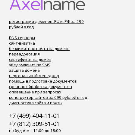
регистрация доменов .RU и .РФ за 299
рублей в год
DNS-серверы
сайт-визитка
безлимитная почта на домене
переадресация
сертификат на домен
уведомления по SMS
защита домена
персональный менеджер
помощь в подготовке документов
срочная обработка документов
оповещение при запросах
конструктор сайтов за 699 рублей в год
диагностика сайта и почты
+7 (499) 404-11-01
+7 (812) 309-51-01
по будням с 11:00 до 18:00