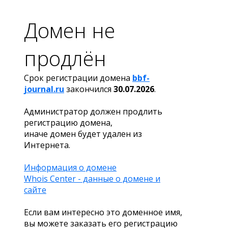
Домен не
продлён
Срок регистрации домена
bbf-
journal.ru
закончился
30.07.2026
.
Администратор должен продлить
регистрацию домена,
иначе домен будет удален из
Интернета.
Информация о домене
Whois Center - данные о домене и
сайте
Если вам интересно это доменное имя,
вы можете заказать его регистрацию