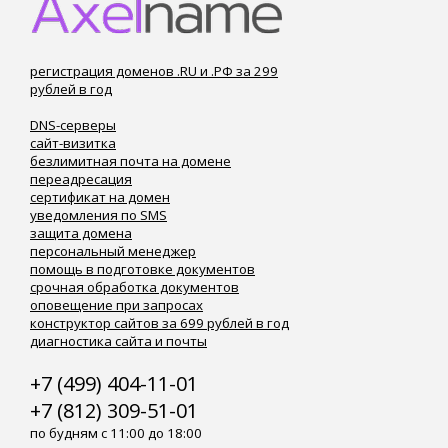
регистрация доменов .RU и .РФ за 299
рублей в год
DNS-серверы
сайт-визитка
безлимитная почта на домене
переадресация
сертификат на домен
уведомления по SMS
защита домена
персональный менеджер
помощь в подготовке документов
срочная обработка документов
оповещение при запросах
конструктор сайтов за 699 рублей в год
диагностика сайта и почты
+7 (499) 404-11-01
+7 (812) 309-51-01
по будням с 11:00 до 18:00