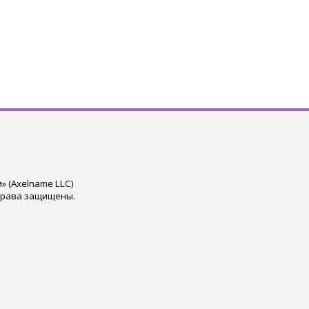
 (Axelname LLC)
права защищены.