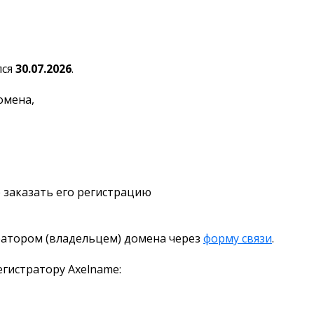
лся
30.07.2026
.
омена,
 заказать его регистрацию
ратором (владельцем) домена через
форму связи
.
гистратору Axelname: