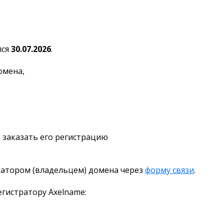
лся
30.07.2026
.
омена,
 заказать его регистрацию
ратором (владельцем) домена через
форму связи
.
гистратору Axelname: