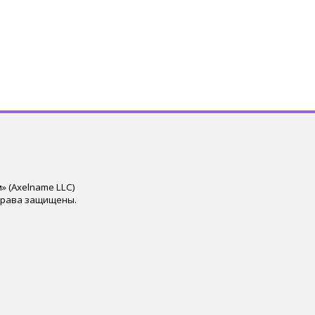
 (Axelname LLC)
права защищены.