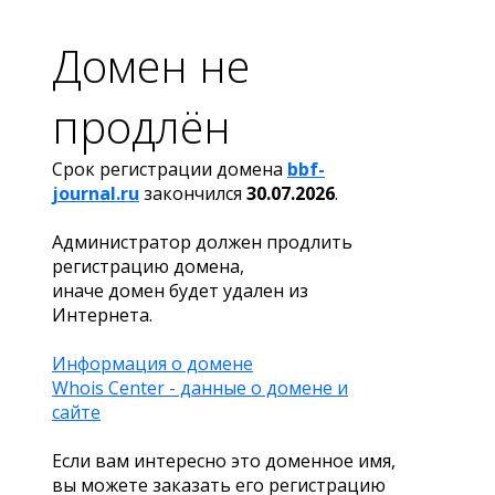
Домен не
продлён
Срок регистрации домена
bbf-
journal.ru
закончился
30.07.2026
.
Администратор должен продлить
регистрацию домена,
иначе домен будет удален из
Интернета.
Информация о домене
Whois Center - данные о домене и
сайте
Если вам интересно это доменное имя,
вы можете заказать его регистрацию