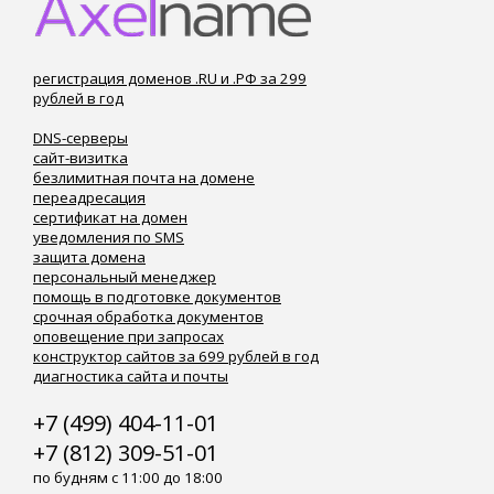
регистрация доменов .RU и .РФ за 299
рублей в год
DNS-серверы
сайт-визитка
безлимитная почта на домене
переадресация
сертификат на домен
уведомления по SMS
защита домена
персональный менеджер
помощь в подготовке документов
срочная обработка документов
оповещение при запросах
конструктор сайтов за 699 рублей в год
диагностика сайта и почты
+7 (499) 404-11-01
+7 (812) 309-51-01
по будням с 11:00 до 18:00