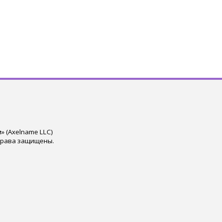
 (Axelname LLC)
права защищены.