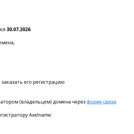
лся
30.07.2026
.
омена,
 заказать его регистрацию
ратором (владельцем) домена через
форму связи
.
гистратору Axelname: