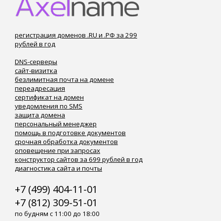
регистрация доменов .RU и .РФ за 299
рублей в год
DNS-серверы
сайт-визитка
безлимитная почта на домене
переадресация
сертификат на домен
уведомления по SMS
защита домена
персональный менеджер
помощь в подготовке документов
срочная обработка документов
оповещение при запросах
конструктор сайтов за 699 рублей в год
диагностика сайта и почты
+7 (499) 404-11-01
+7 (812) 309-51-01
по будням с 11:00 до 18:00