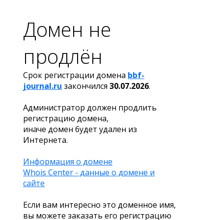
Домен не
продлён
Срок регистрации домена
bbf-
journal.ru
закончился
30.07.2026
.
Администратор должен продлить
регистрацию домена,
иначе домен будет удален из
Интернета.
Информация о домене
Whois Center - данные о домене и
сайте
Если вам интересно это доменное имя,
вы можете заказать его регистрацию