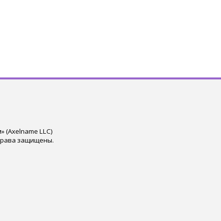
 (Axelname LLC)
права защищены.