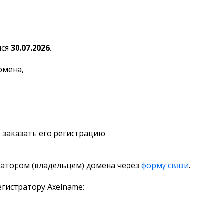
лся
30.07.2026
.
омена,
 заказать его регистрацию
ратором (владельцем) домена через
форму связи
.
гистратору Axelname: