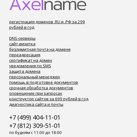
регистрация доменов .RU и .РФ за 299
рублей в год
DNS-серверы
сайт-визитка
безлимитная почта на домене
переадресация
сертификат на домен
уведомления по SMS
защита домена
персональный менеджер
помощь в подготовке документов
срочная обработка документов
оповещение при запросах
конструктор сайтов за 699 рублей в год
диагностика сайта и почты
+7 (499) 404-11-01
+7 (812) 309-51-01
по будням с 11:00 до 18:00