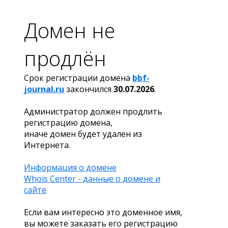
Домен не
продлён
Срок регистрации домена
bbf-
journal.ru
закончился
30.07.2026
.
Администратор должен продлить
регистрацию домена,
иначе домен будет удален из
Интернета.
Информация о домене
Whois Center - данные о домене и
сайте
Если вам интересно это доменное имя,
вы можете заказать его регистрацию