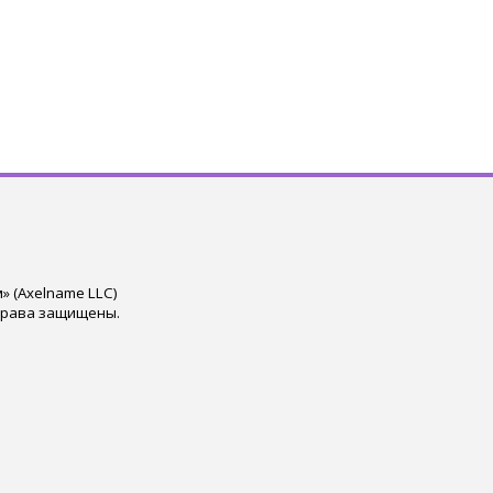
 (Axelname LLC)
права защищены.