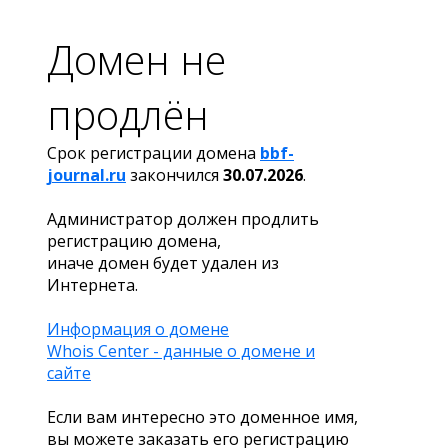
Домен не
продлён
Срок регистрации домена
bbf-
journal.ru
закончился
30.07.2026
.
Администратор должен продлить
регистрацию домена,
иначе домен будет удален из
Интернета.
Информация о домене
Whois Center - данные о домене и
сайте
Если вам интересно это доменное имя,
вы можете заказать его регистрацию