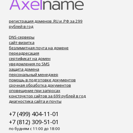
регистрация доменов .RU и .РФ за 299
рублей в год
DNS-серверы
сайт-визитка
безлимитная почта на домене
переадресация
сертификат на домен
уведомления по SMS
защита домена
персональный менеджер
помощь в подготовке документов
срочная обработка документов
оповещение при запросах
конструктор сайтов за 699 рублей в год
диагностика сайта и почты
+7 (499) 404-11-01
+7 (812) 309-51-01
по будням с 11:00 до 18:00