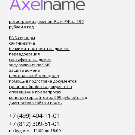
регистрация доменов .RU и .РФ за 299
рублей в год
DNS-серверы
сайт-визитка
безлимитная почта на домене
переадресация
сертификат на домен
уведомления по SMS
защита домена
персональный менеджер
помощь в подготовке документов
срочная обработка документов
оповещение при запросах
конструктор сайтов за 699 рублей в год
диагностика сайта и почты
+7 (499) 404-11-01
+7 (812) 309-51-01
по будням с 11:00 до 18:00