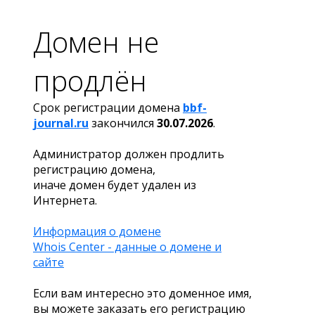
Домен не
продлён
Срок регистрации домена
bbf-
journal.ru
закончился
30.07.2026
.
Администратор должен продлить
регистрацию домена,
иначе домен будет удален из
Интернета.
Информация о домене
Whois Center - данные о домене и
сайте
Если вам интересно это доменное имя,
вы можете заказать его регистрацию