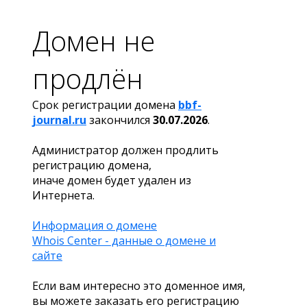
Домен не
продлён
Срок регистрации домена
bbf-
journal.ru
закончился
30.07.2026
.
Администратор должен продлить
регистрацию домена,
иначе домен будет удален из
Интернета.
Информация о домене
Whois Center - данные о домене и
сайте
Если вам интересно это доменное имя,
вы можете заказать его регистрацию