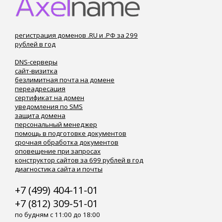
регистрация доменов .RU и .РФ за 299
рублей в год
DNS-серверы
сайт-визитка
безлимитная почта на домене
переадресация
сертификат на домен
уведомления по SMS
защита домена
персональный менеджер
помощь в подготовке документов
срочная обработка документов
оповещение при запросах
конструктор сайтов за 699 рублей в год
диагностика сайта и почты
+7 (499) 404-11-01
+7 (812) 309-51-01
по будням с 11:00 до 18:00