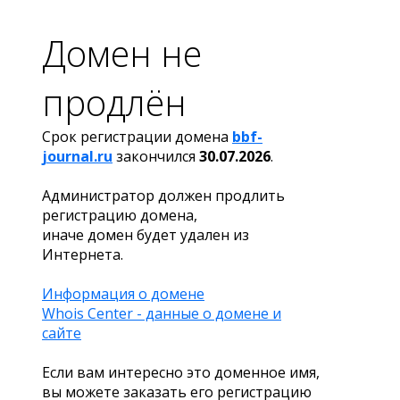
Домен не
продлён
Срок регистрации домена
bbf-
journal.ru
закончился
30.07.2026
.
Администратор должен продлить
регистрацию домена,
иначе домен будет удален из
Интернета.
Информация о домене
Whois Center - данные о домене и
сайте
Если вам интересно это доменное имя,
вы можете заказать его регистрацию