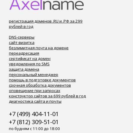
регистрация доменов .RU и .РФ за 299
рублей в год
DNS-серверы
сайт-визитка
безлимитная почта на домене
переадресация
сертификат на домен
уведомления по SMS
защита домена
персональный менеджер
помощь в подготовке документов
срочная обработка документов
оповещение при запросах
конструктор сайтов за 699 рублей в год
диагностика сайта и почты
+7 (499) 404-11-01
+7 (812) 309-51-01
по будням с 11:00 до 18:00