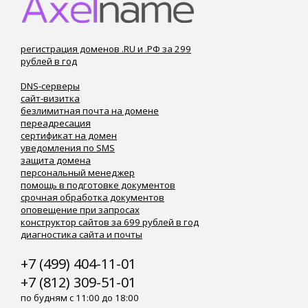
регистрация доменов .RU и .РФ за 299
рублей в год
DNS-серверы
сайт-визитка
безлимитная почта на домене
переадресация
сертификат на домен
уведомления по SMS
защита домена
персональный менеджер
помощь в подготовке документов
срочная обработка документов
оповещение при запросах
конструктор сайтов за 699 рублей в год
диагностика сайта и почты
+7 (499) 404-11-01
+7 (812) 309-51-01
по будням с 11:00 до 18:00