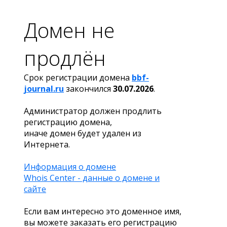
Домен не
продлён
Срок регистрации домена
bbf-
journal.ru
закончился
30.07.2026
.
Администратор должен продлить
регистрацию домена,
иначе домен будет удален из
Интернета.
Информация о домене
Whois Center - данные о домене и
сайте
Если вам интересно это доменное имя,
вы можете заказать его регистрацию