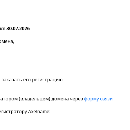
лся
30.07.2026
.
омена,
 заказать его регистрацию
ратором (владельцем) домена через
форму связи
.
гистратору Axelname: