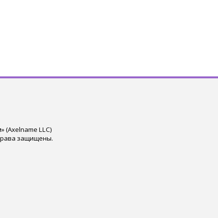
 (Axelname LLC)
права защищены.