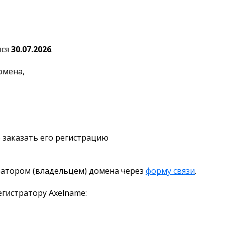
лся
30.07.2026
.
омена,
 заказать его регистрацию
ратором (владельцем) домена через
форму связи
.
гистратору Axelname: