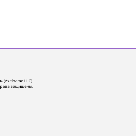
 (Axelname LLC)
права защищены.