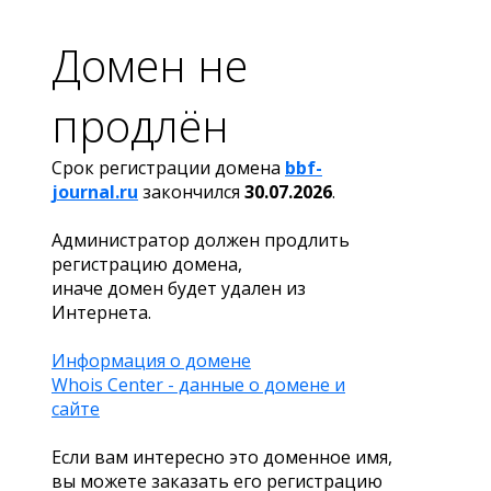
Домен не
продлён
Срок регистрации домена
bbf-
journal.ru
закончился
30.07.2026
.
Администратор должен продлить
регистрацию домена,
иначе домен будет удален из
Интернета.
Информация о домене
Whois Center - данные о домене и
сайте
Если вам интересно это доменное имя,
вы можете заказать его регистрацию