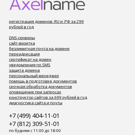
регистрация доменов .RU и .РФ за 299
рублей в год
DNS-серверы
сайт-визитка
безлимитная почта на домене
переадресация
сертификат на домен
уведомления по SMS
защита домена
персональный менеджер
помощь в подготовке документов
срочная обработка документов
оповещение при запросах
конструктор сайтов за 699 рублей в год
диагностика сайта и почты
+7 (499) 404-11-01
+7 (812) 309-51-01
по будням с 11:00 до 18:00