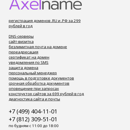
регистрация доменов .RU и .РФ за 299
рублей в год
DNS-серверы
сайт-визитка
безлимитная почта на домене
переадресация
сертификат на домен
уведомления по SMS
защита домена
персональный менеджер
помощь в подготовке документов
срочная обработка документов
оповещение при запросах
конструктор сайтов за 699 рублей в год
диагностика сайта и почты
+7 (499) 404-11-01
+7 (812) 309-51-01
по будням с 11:00 до 18:00