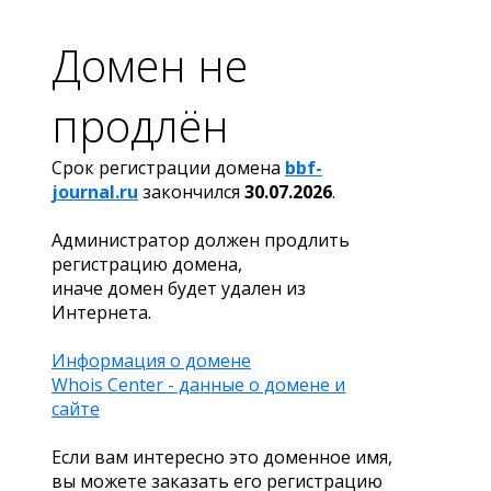
Домен не
продлён
Срок регистрации домена
bbf-
journal.ru
закончился
30.07.2026
.
Администратор должен продлить
регистрацию домена,
иначе домен будет удален из
Интернета.
Информация о домене
Whois Center - данные о домене и
сайте
Если вам интересно это доменное имя,
вы можете заказать его регистрацию