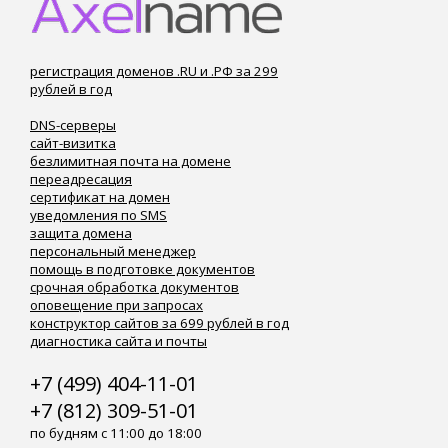
регистрация доменов .RU и .РФ за 299
рублей в год
DNS-серверы
сайт-визитка
безлимитная почта на домене
переадресация
сертификат на домен
уведомления по SMS
защита домена
персональный менеджер
помощь в подготовке документов
срочная обработка документов
оповещение при запросах
конструктор сайтов за 699 рублей в год
диагностика сайта и почты
+7 (499) 404-11-01
+7 (812) 309-51-01
по будням с 11:00 до 18:00