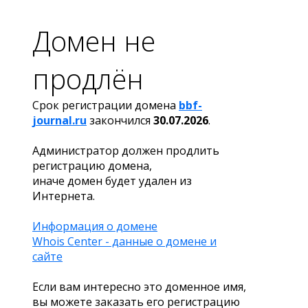
Домен не
продлён
Срок регистрации домена
bbf-
journal.ru
закончился
30.07.2026
.
Администратор должен продлить
регистрацию домена,
иначе домен будет удален из
Интернета.
Информация о домене
Whois Center - данные о домене и
сайте
Если вам интересно это доменное имя,
вы можете заказать его регистрацию