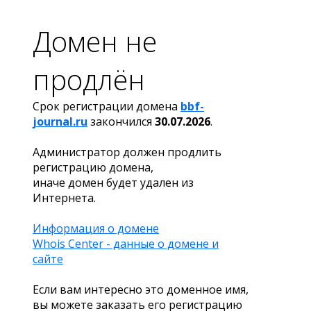
Домен не
продлён
Срок регистрации домена
bbf-
journal.ru
закончился
30.07.2026
.
Администратор должен продлить
регистрацию домена,
иначе домен будет удален из
Интернета.
Информация о домене
Whois Center - данные о домене и
сайте
Если вам интересно это доменное имя,
вы можете заказать его регистрацию