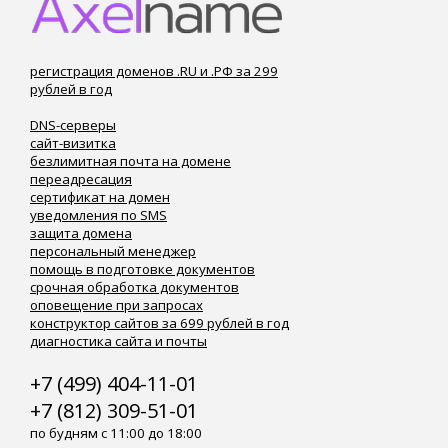
регистрация доменов .RU и .РФ за 299
рублей в год
DNS-серверы
сайт-визитка
безлимитная почта на домене
переадресация
сертификат на домен
уведомления по SMS
защита домена
персональный менеджер
помощь в подготовке документов
срочная обработка документов
оповещение при запросах
конструктор сайтов за 699 рублей в год
диагностика сайта и почты
+7 (499) 404-11-01
+7 (812) 309-51-01
по будням с 11:00 до 18:00