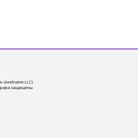
 (Axelname LLC)
права защищены.