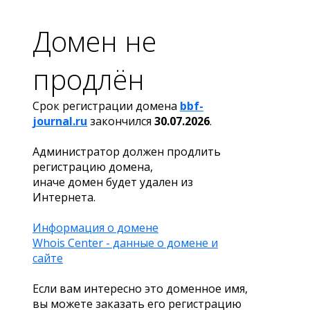
Домен не
продлён
Срок регистрации домена
bbf-
journal.ru
закончился
30.07.2026
.
Администратор должен продлить
регистрацию домена,
иначе домен будет удален из
Интернета.
Информация о домене
Whois Center - данные о домене и
сайте
Если вам интересно это доменное имя,
вы можете заказать его регистрацию