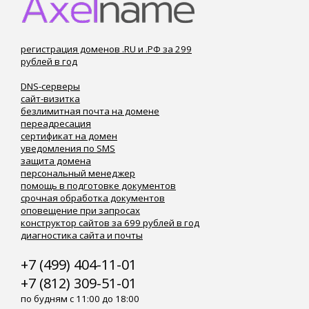
регистрация доменов .RU и .РФ за 299
рублей в год
DNS-серверы
сайт-визитка
безлимитная почта на домене
переадресация
сертификат на домен
уведомления по SMS
защита домена
персональный менеджер
помощь в подготовке документов
срочная обработка документов
оповещение при запросах
конструктор сайтов за 699 рублей в год
диагностика сайта и почты
+7 (499) 404-11-01
+7 (812) 309-51-01
по будням с 11:00 до 18:00