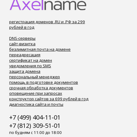
регистрация доменов .RU и .РФ за 299
рублей в год
DNS-серверы
сайт-визитка
безлимитная почта на домене
переадресация
сертификат на домен
уведомления по SMS
защита домена
персональный менеджер
помощь в подготовке документов
срочная обработка документов
оповещение при запросах
конструктор сайтов за 699 рублей в год
диагностика сайта и почты
+7 (499) 404-11-01
+7 (812) 309-51-01
по будням с 11:00 до 18:00