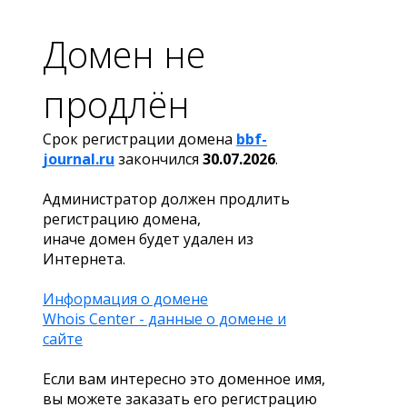
Домен не
продлён
Срок регистрации домена
bbf-
journal.ru
закончился
30.07.2026
.
Администратор должен продлить
регистрацию домена,
иначе домен будет удален из
Интернета.
Информация о домене
Whois Center - данные о домене и
сайте
Если вам интересно это доменное имя,
вы можете заказать его регистрацию