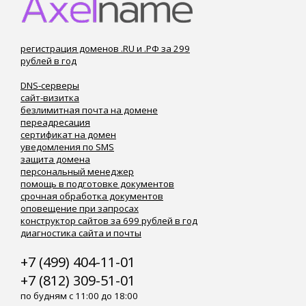
регистрация доменов .RU и .РФ за 299
рублей в год
DNS-серверы
сайт-визитка
безлимитная почта на домене
переадресация
сертификат на домен
уведомления по SMS
защита домена
персональный менеджер
помощь в подготовке документов
срочная обработка документов
оповещение при запросах
конструктор сайтов за 699 рублей в год
диагностика сайта и почты
+7 (499) 404-11-01
+7 (812) 309-51-01
по будням с 11:00 до 18:00