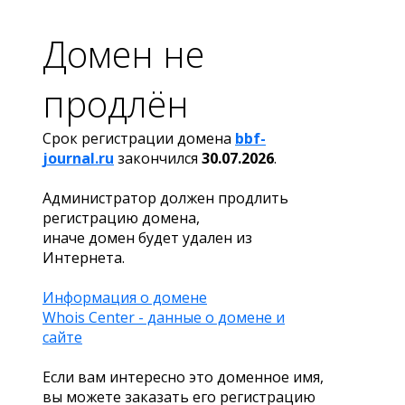
Домен не
продлён
Срок регистрации домена
bbf-
journal.ru
закончился
30.07.2026
.
Администратор должен продлить
регистрацию домена,
иначе домен будет удален из
Интернета.
Информация о домене
Whois Center - данные о домене и
сайте
Если вам интересно это доменное имя,
вы можете заказать его регистрацию