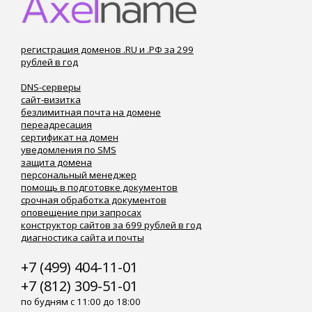
регистрация доменов .RU и .РФ за 299
рублей в год
DNS-серверы
сайт-визитка
безлимитная почта на домене
переадресация
сертификат на домен
уведомления по SMS
защита домена
персональный менеджер
помощь в подготовке документов
срочная обработка документов
оповещение при запросах
конструктор сайтов за 699 рублей в год
диагностика сайта и почты
+7 (499) 404-11-01
+7 (812) 309-51-01
по будням с 11:00 до 18:00