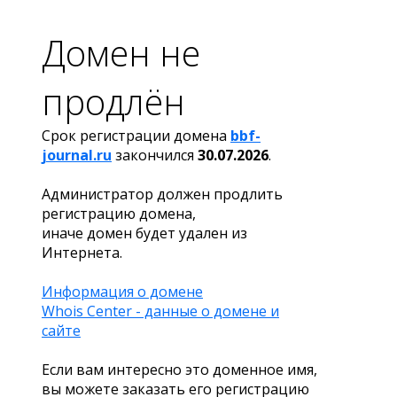
Домен не
продлён
Срок регистрации домена
bbf-
journal.ru
закончился
30.07.2026
.
Администратор должен продлить
регистрацию домена,
иначе домен будет удален из
Интернета.
Информация о домене
Whois Center - данные о домене и
сайте
Если вам интересно это доменное имя,
вы можете заказать его регистрацию