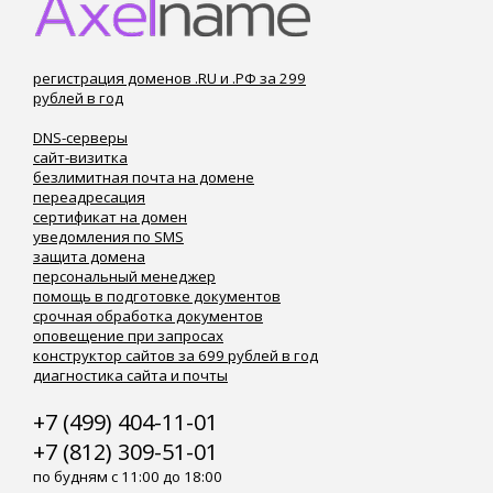
регистрация доменов .RU и .РФ за 299
рублей в год
DNS-серверы
сайт-визитка
безлимитная почта на домене
переадресация
сертификат на домен
уведомления по SMS
защита домена
персональный менеджер
помощь в подготовке документов
срочная обработка документов
оповещение при запросах
конструктор сайтов за 699 рублей в год
диагностика сайта и почты
+7 (499) 404-11-01
+7 (812) 309-51-01
по будням с 11:00 до 18:00