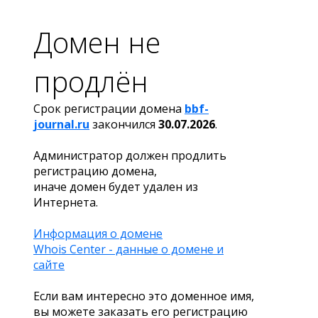
Домен не
продлён
Срок регистрации домена
bbf-
journal.ru
закончился
30.07.2026
.
Администратор должен продлить
регистрацию домена,
иначе домен будет удален из
Интернета.
Информация о домене
Whois Center - данные о домене и
сайте
Если вам интересно это доменное имя,
вы можете заказать его регистрацию